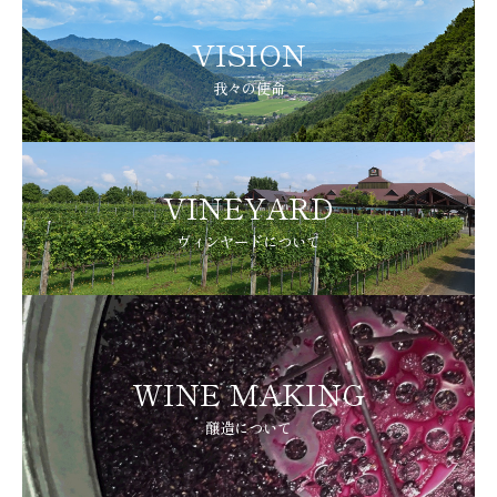
VISION
我々の使命
VINEYARD
ヴィンヤードについて
WINE MAKING
醸造について