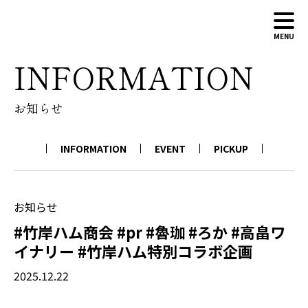
MENU
INFORMATION
ABOUT
お知らせ
WINERY
WINES
INFORMATION
EVENT
PICKUP
NEWS
CONTACT
ONLINE SHOP
お知らせ
#竹岸ハム商会 #pr #魯珈 #ろか #高畠ワ
イナリー #竹岸ハム特別コラボ企画
2025.12.22