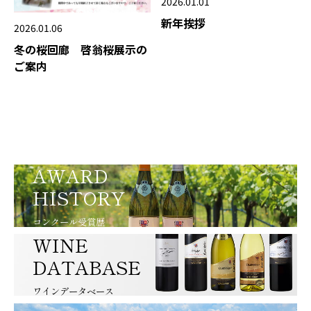
2026.01.01
新年挨拶
2026.01.06
冬の桜回廊 啓翁桜展示の
ご案内
AWARD
HISTORY
コンクール受賞歴
WINE
DATABASE
ワインデータベース