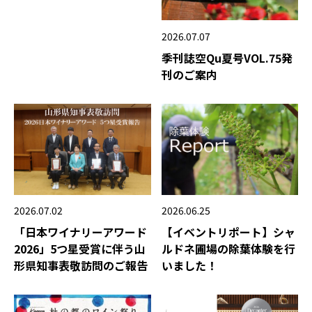
2026.07.07
季刊誌空Qu夏号VOL.75発
刊のご案内
2026.06.25
2026.07.02
【イベントリポート】シャ
「日本ワイナリーアワード
ルドネ圃場の除葉体験を行
2026」5つ星受賞に伴う山
いました！
形県知事表敬訪問のご報告