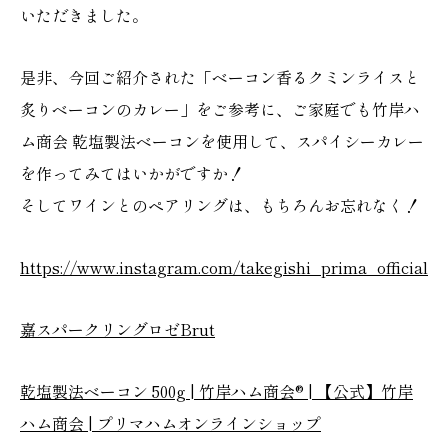
いただきました。
是非、今回ご紹介された「ベーコン香るクミンライスと
炙りベーコンのカレー」をご参考に、ご家庭でも竹岸ハ
ム商会 乾塩製法ベーコンを使用して、スパイシーカレー
を作ってみてはいかがですか！
そしてワインとのペアリングは、もちろんお忘れなく！
https://www.instagram.com/takegishi_prima_official
嘉スパークリングロゼBrut
乾塩製法ベーコン 500g | 竹岸ハム商会® | 【公式】竹岸
ハム商会 | プリマハムオンラインショップ