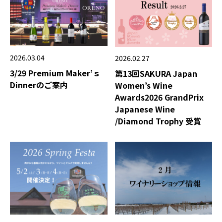
2026.03.04
2026.02.27
3/29 Premium Maker’ｓ
第13回SAKURA Japan
Dinnerのご案内
Women’s Wine
Awards2026 GrandPrix
Japanese Wine
/Diamond Trophy 受賞