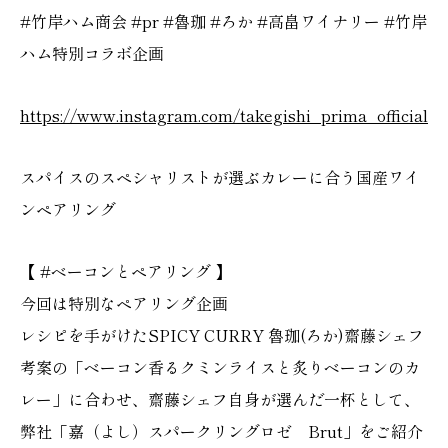
#竹岸ハム商会 #pr #魯珈 #ろか #高畠ワイナリー #竹岸
ハム特別コラボ企画
https://www.instagram.com/takegishi_prima_official
スパイスのスペシャリストが選ぶカレーに合う国産ワイ
ンペアリング
【 #ベーコンとペアリング 】
今回は特別なペアリング企画
レシピを手がけたSPICY CURRY 魯珈(ろか)齋藤シェフ
考案の「ベーコン香るクミンライスと炙りベーコンのカ
レー」に合わせ、齋藤シェフ自身が選んだ一杯として、
弊社「嘉（よし）スパークリングロゼ Brut」をご紹介