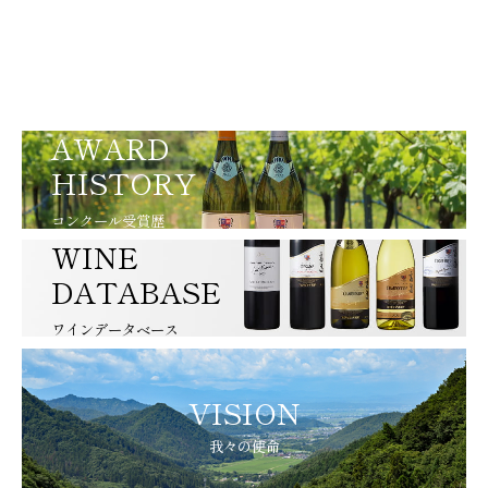
AWARD
HISTORY
コンクール受賞歴
WINE
DATABASE
ワインデータベース
VISION
我々の使命