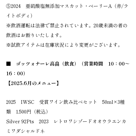
⑤2024 亜硫酸塩無添加マスカット・ベーリーA（赤/ラ
イトボディ）
※飲酒運転は法律で禁止されています。20歳未満の者の
飲酒はお断りいたします。
※試飲アイテムは在庫状況により変更がございます。
■ ゴッツォナーレ高畠（飲食）（営業時間 10：00～
16：00）
【2025.6月のメニュー】
2025 IWSC 受賞ワイン飲み比べセット 50ml×3種
類 1,500円（税込）
Silver 92Pts 2023 レトロワシゾードオオウラエンカ
ミワダシャルドネ