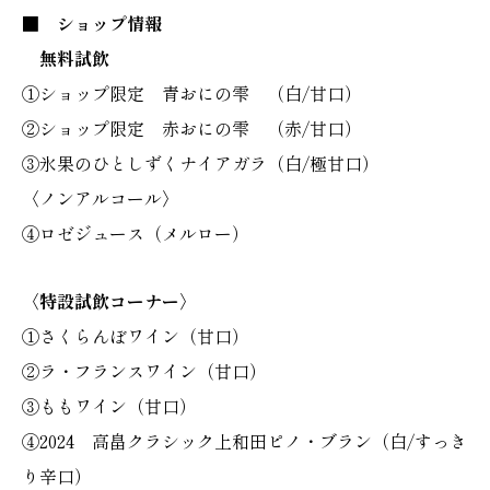
■ ショップ情報
無料試飲
①ショップ限定 青おにの雫 （白/甘口）
②ショップ限定 赤おにの雫 （赤/甘口）
③氷果のひとしずくナイアガラ（白/極甘口）
〈ノンアルコール〉
④ロゼジュース（メルロー）
〈特設試飲コーナー〉
①さくらんぼワイン（甘口）
②ラ・フランスワイン（甘口）
③ももワイン（甘口）
④2024 高畠クラシック上和田ピノ・ブラン（白/すっき
り辛口）