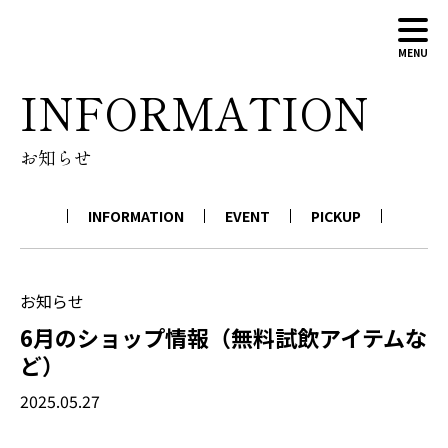
MENU
INFORMATION
ABOUT
お知らせ
WINERY
WINES
INFORMATION
EVENT
PICKUP
NEWS
CONTACT
ONLINE SHOP
お知らせ
6月のショップ情報（無料試飲アイテムな
ど）
2025.05.27