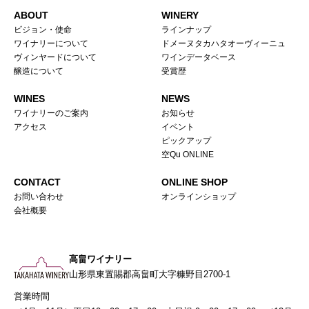
ABOUT
WINERY
ビジョン・使命
ラインナップ
ワイナリーについて
ドメーヌタカハタオーヴィーニュ
ヴィンヤードについて
ワインデータベース
醸造について
受賞歴
WINES
NEWS
ワイナリーのご案内
お知らせ
アクセス
イベント
ピックアップ
空Qu ONLINE
CONTACT
ONLINE SHOP
お問い合わせ
オンラインショップ
会社概要
高畠ワイナリー
山形県東置賜郡高畠町大字糠野目2700-1
営業時間