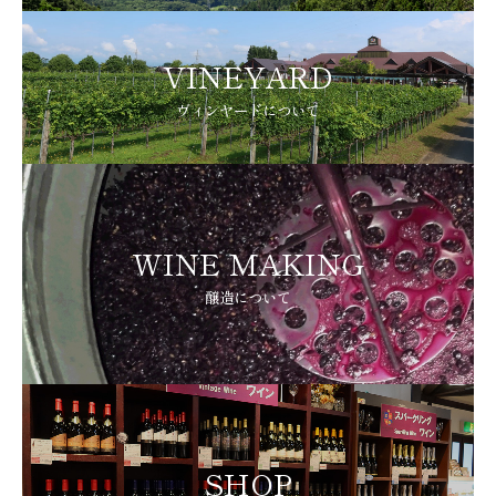
VINEYARD
ヴィンヤードについて
WINE MAKING
醸造について
SHOP