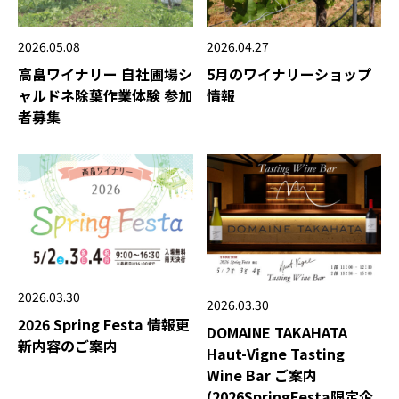
2026.05.08
2026.04.27
高畠ワイナリー 自社圃場シ
5月のワイナリーショップ
ャルドネ除葉作業体験 参加
情報
者募集
2026.03.30
2026.03.30
2026 Spring Festa 情報更
DOMAINE TAKAHATA
新内容のご案内
Haut-Vigne Tasting
Wine Bar ご案内
(2026SpringFesta限定企