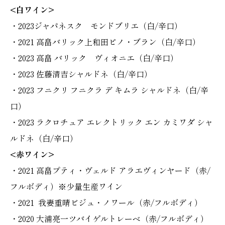
<白ワイン>
・2023ジャパネスク モンドブリエ（白/辛口）
・2021 高畠バリック上和田ピノ・ブラン（白/辛口）
・2023 高畠 バリック ヴィオニエ（白/辛口）
・2023 佐藤清吉シャルドネ（白/辛口）
・2023 フニクリ フニクラ デ キムラ シャルドネ（白/辛
口）
・2023 ラクロチュア エレクトリック エン カミワダ シャ
ルドネ（白/辛口）
<赤ワイン>
・2021 高畠プティ・ヴェルド アラエヴィンヤード（赤/
フルボディ）※少量生産ワイン
・2021 我妻重晴ビジュ・ノワール（赤/フルボディ）
・2020 大浦亮一ツバイゲルトレーベ（赤/フルボディ）