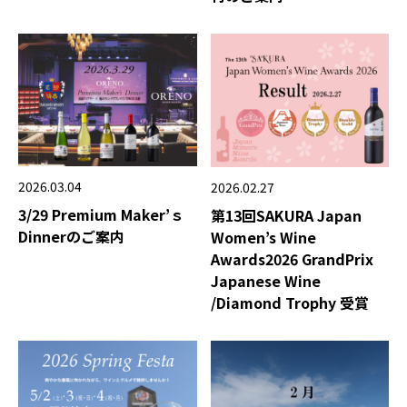
2026.03.04
2026.02.27
3/29 Premium Maker’ｓ
第13回SAKURA Japan
Dinnerのご案内
Women’s Wine
Awards2026 GrandPrix
Japanese Wine
/Diamond Trophy 受賞