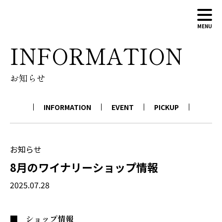
MENU
INFORMATION
ABOUT
お知らせ
WINERY
WINES
INFORMATION
EVENT
PICKUP
NEWS
CONTACT
ONLINE SHOP
お知らせ
8月のワイナリーショップ情報
2025.07.28
■ ショップ情報