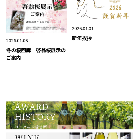
2026.01.01
新年挨拶
2026.01.06
冬の桜回廊 啓翁桜展示の
ご案内
AWARD
HISTORY
コンクール受賞歴
WINE