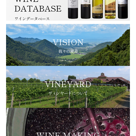
DATABASE
ワインデータベース
VISION
我々の使命
VINEYARD
ヴィンヤードについて
WINE MAKING