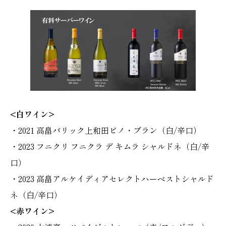
<白ワイン>
・2021 高畠バリック上和田ピノ・ブラン（白/辛口）
・2023 フニクリ フニクラ デ キムラ シャルドネ（白/辛
口）
・2023 高畠アルケイディアセレクトハーベストシャルド
ネ（白/辛口）
<赤ワイン>