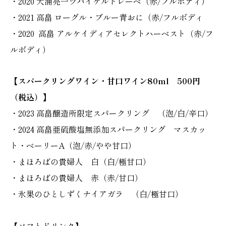
・2020 大浦亮一ツバイゲルトレーベ（赤/フルボディ）
・2021 高畠 ローグル・ブルー青おに（赤/フルボディ
・2020 高畠 アルケイディアセレクトハーベスト（赤/フ
ルボディ）
【スパークリングワイン・甘口ワイン80ml 500円
（税込）】
・2023 高畠醸造所限定スパークリング （泡/白/辛口）
・2024 高畠亜硫酸塩無添加スパークリング マスカッ
ト・ベーリーA（泡/赤/やや甘口）
・まほろばの貴婦人 白（白/極甘口）
・まほろばの貴婦人 赤（赤/甘口）
・氷果のひとしずくナイアガラ （白/極甘口）