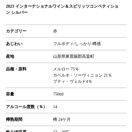
2023 インターナショナルワイン＆スピリッツコンペティショ
ン シルバー
カテゴリー
赤
あじわい
フルボディ/しっかり/樽感
産地
山形県東置賜郡高畠町
品種・原料
メルロー 75％
カベルネ・ソーヴィニョン 21％
プティ・ヴェルド4％
容量
750ml
アルコール度数（％）
14
樽熟期間
樽 24ケ月