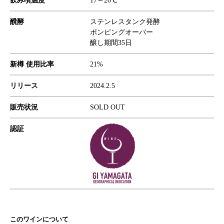
飲み頃温度
17～20℃
醗酵
ステンレスタンク発酵
ポンピングオーバー
醸し期間35日
新樽 使用比率
21%
リリース
2024.2.5
販売状況
SOLD OUT
認証
このワインについて