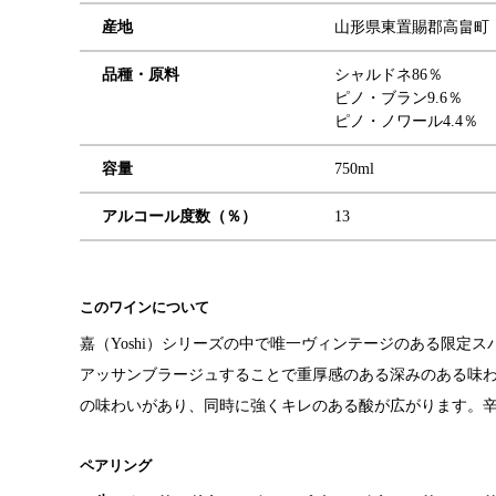
産地
山形県東置賜郡高畠町
品種・原料
シャルドネ86％
ピノ・ブラン9.6％
ピノ・ノワール4.4％
容量
750ml
アルコール度数（％）
13
このワインについて
嘉（Yoshi）シリーズの中で唯一ヴィンテージのある限
アッサンブラージュすることで重厚感のある深みのある味
の味わいがあり、同時に強くキレのある酸が広がり
ペアリング