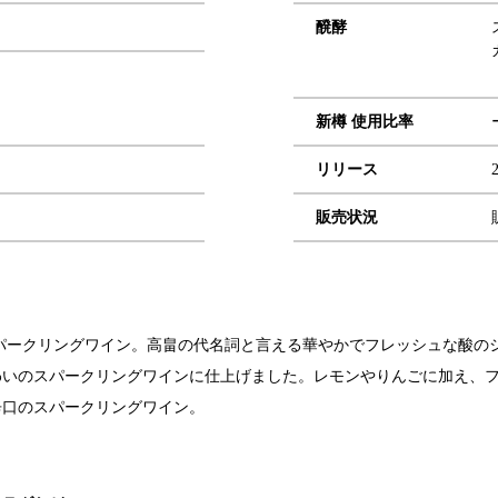
醗酵
新樽 使用比率
リリース
販売状況
定スパークリングワイン。高畠の代名詞と言える華やかでフレッシュな酸
わいのスパークリングワインに仕上げました。レモンやりんごに加え、
ます。辛口のスパークリングワイン。