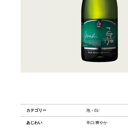
カテゴリー
泡・白/
あじわい
辛口/爽やか