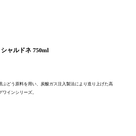
シャルドネ 750ml
用ぶどう原料を用い、炭酸ガス注入製法により造り上げた高
グワインシリーズ。