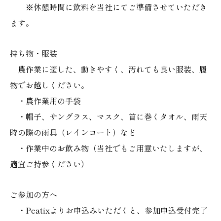
※休憩時間に飲料を当社にてご準備させていただき
ます。
持ち物・服装
農作業に適した、動きやすく、汚れても良い服装、履
物でお越しください。
・農作業用の手袋
・帽子、サングラス、マスク、首に巻くタオル、雨天
時の際の雨具（レインコート）など
・作業中のお飲み物（当社でもご用意いたしますが、
適宜ご持参ください）
ご参加の方へ
・Peatixよりお申込みいただくと、参加申込受付完了