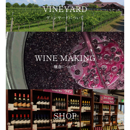
VINEYARD
ヴィンヤードについて
WINE MAKING
醸造について
SHOP
ショップ