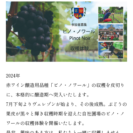
2024年
赤ワイン醸造用品種「ピノ・ノワール」の収穫を皮切り
に、本格的に醸造期へ突入いたします。
7月下旬よりヴェレゾンが始まり、その後成熟。ぶどうの
果皮が黒々と輝き収穫時期を迎えた自社圃場のピノ・ノ
ワールの収穫体験を開催いたします。
是非、興味のある方は、私たちと一緒に収穫しません