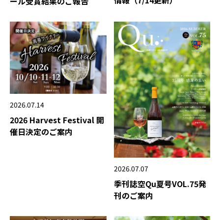
情報（7/14更新）
ール受賞結果のご報告
2026.07.14
2026 Harvest Festival 開
催日決定のご案内
2026.07.07
季刊誌空Qu夏号VOL.75発
刊のご案内