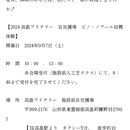
か！
【2024 高畠ワイナリー 自社圃場 ピノ・ノワール収穫
体験】
開催日 2024年9月7日（土）
時 間 10：00 - 13：00
※会場受付（施設前人工芝テラス）にて、9：
40まで受付を完了させてください。
場 所 高畠ワイナリー 施設前自社圃場
〒999-2176 山形県東置賜郡高畠町糠野目2700-
1
【JR高畠駅より タクシー5分、 徒歩約10