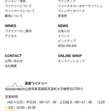
ビジョン・使命
ラインナップ
ワイナリーについて
ドメーヌタカハタオーヴィーニュ
ヴィンヤードについて
ワインデータベース
醸造について
受賞歴
WINES
NEWS
ワイナリーのご案内
お知らせ
アクセス
イベント
ピックアップ
空Qu ONLINE
CONTACT
ONLINE SHOP
お問い合わせ
オンラインショップ
会社概要
高畠ワイナリー
山形県東置賜郡高畠町大字糠野目2700-1
営業時間
（4月〜11月）平日10：00〜17：00 土日祝 9：00〜17：00 （12月
～3月）10:00～16:30