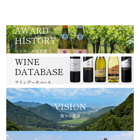
AWARD
HISTORY
コンクール受賞歴
WINE
DATABASE
ワインデータベース
VISION
我々の使命