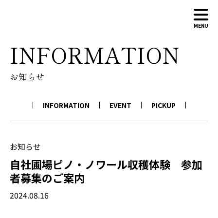
MENU
INFORMATION
ABOUT
お知らせ
WINERY
WINES
INFORMATION
EVENT
PICKUP
NEWS
CONTACT
ONLINE SHOP
お知らせ
自社圃場ピノ・ノワール収穫体験 参加
者募集のご案内
2024.08.16