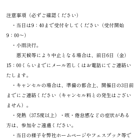
注意事項（必ずご確認ください）
・当日は9：40まで受付をしてください（受付開始
9：00～）
・小雨決行。
悪天候等により中止となる場合は、前日6日（金）
15：00くらいまでにメール若しくはお電話にてご連絡い
たします。
・キャンセルの場合は、準備の都合上、開催日の3日前
までにご連絡ください（キャンセル料との発生はござい
ません）。
・発熱（37.5度以上）・咳・倦怠感などの症状がある
方は、参加をご遠慮ください。
・当日の様子を弊社ホームページやフェスブック等で