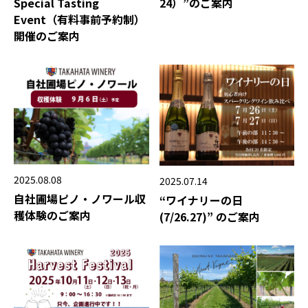
Special Tasting
24）”のご案内
Event（有料事前予約制）
開催のご案内
2025.08.08
2025.07.14
自社圃場ピノ・ノワール収
“ワイナリーの日
穫体験のご案内
(7/26.27)” のご案内