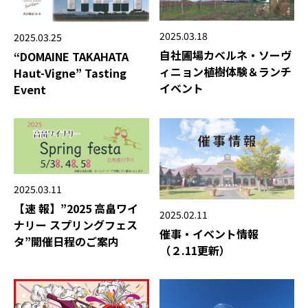
2025.03.18
2025.03.25
自社圃場カベルネ・ソーヴ
“DOMAINE TAKAHATA
ィニョン植樹体験＆ランチ
Haut-Vigne” Tasting
イベント
Event
2025.03.11
【速 報】”2025 高畠ワイ
2025.02.11
ナリー スプリングフェス
催事・イベント情報
タ”開催日程のご案内
（２.11更新）