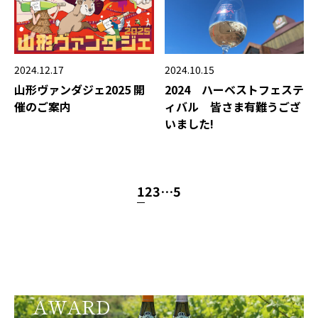
2024.12.17
2024.10.15
山形ヴァンダジェ2025 開
2024 ハーベストフェステ
催のご案内
ィバル 皆さま有難うござ
いました!
1
2
3
…
5
AWARD