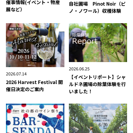
催事情報(イベント・物産
自社圃場 Pinot Noir（ピ
展など）
ノ・ノワール）収穫体験
2026.06.25
2026.07.14
【イベントリポート】シャ
2026 Harvest Festival 開
ルドネ圃場の除葉体験を行
催日決定のご案内
いました！