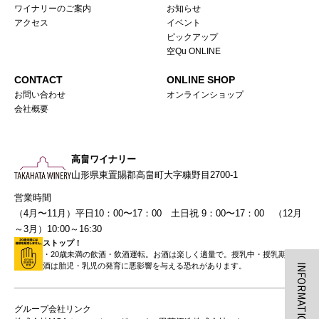
ワイナリーのご案内
お知らせ
アクセス
イベント
ピックアップ
空Qu ONLINE
CONTACT
ONLINE SHOP
お問い合わせ
オンラインショップ
会社概要
高畠ワイナリー
山形県東置賜郡高畠町大字糠野目2700-1
営業時間
（4月〜11月）平日10：00〜17：00 土日祝 9：00〜17：00 （12月
～3月）10:00～16:30
ストップ！
・20歳未満の飲酒・飲酒運転。お酒は楽しく適量で。授乳中・授乳期の飲
酒は胎児・乳児の発育に悪影響を与える恐れがあります。
INFORMATION
グループ会社リンク