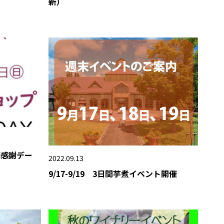
新）
様感謝デー
2022.09.13
9/17-9/19 3日間芋煮イベント開催