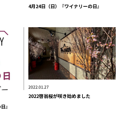
4月24日（日）『ワイナリーの日』
2022.01.27
2022啓翁桜が咲き始めました
の日』