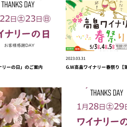
2023.03.31
ナリーの日」のご案内
G.W高畠ワイナリー春祭り【