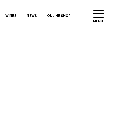
WINES
NEWS
ONLINE SHOP
MENU
CONTACT
ONLINE SHOP
お問い合わせ
オンラインショップ
会社概要