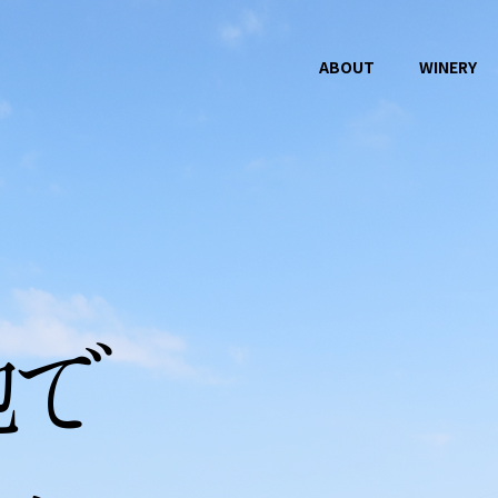
ABOUT
WINERY
WINES
NEWS
ラインナップ
お知らせ
ドメーヌタカハタオーヴィーニュ
イベント
地で
ワインデータベース
ピックアップ
受賞歴
空Qu ONLINE