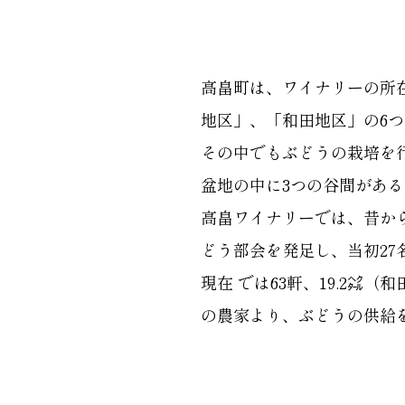
高畠町は、ワイナリーの所
地区」、「和田地区」の6
その中でもぶどうの栽培を
盆地の中に3つの谷間があ
高畠ワイナリーでは、昔から
どう部会を発足し、当初2
現在 では63軒、19.2㌶（
の農家より、ぶどうの供給