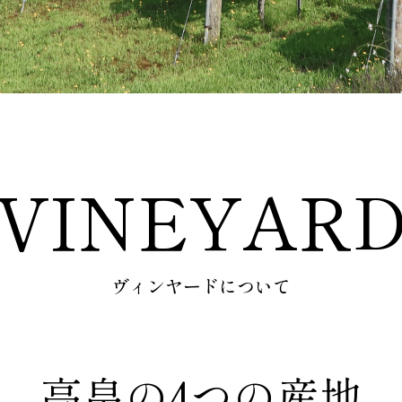
VINEYAR
ヴィンヤードについて
高畠の4つの産地