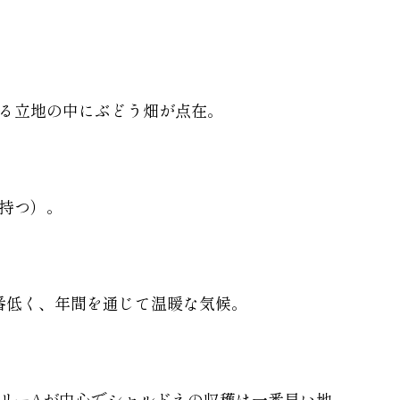
る立地の中にぶどう畑が点在。
持つ）。
一番低く、年間を通じて温暖な気候。
リーAが中心でシャルドネの収穫は一番早い地