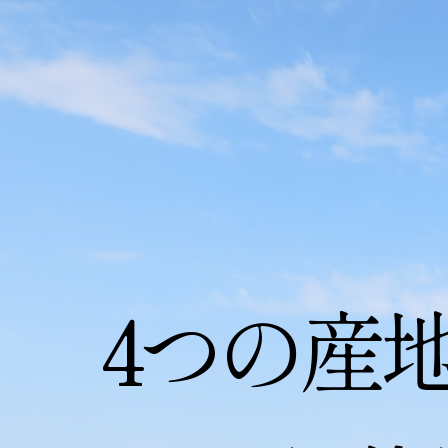
ABOUT
WINERY
ビジョン・使命
ワイナリーのご案内
ワイナリーについて
アクセス
4つの産
ヴィンヤードについて
醸造について