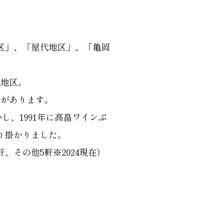
区」、「屋代地区」、「亀岡
4地区。
いがあります。
し、1991年に高畠ワインぶ
り掛かりました。
軒、その他5軒※2024現在）