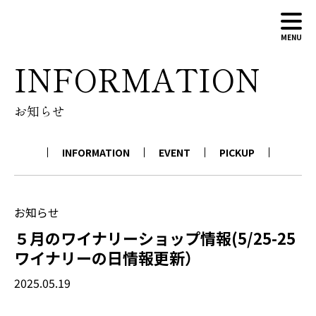
MENU
INFORMATION
ABOUT
お知らせ
WINERY
WINES
INFORMATION
EVENT
PICKUP
NEWS
CONTACT
ONLINE SHOP
お知らせ
５月のワイナリーショップ情報(5/25-25
ワイナリーの日情報更新）
2025.05.19