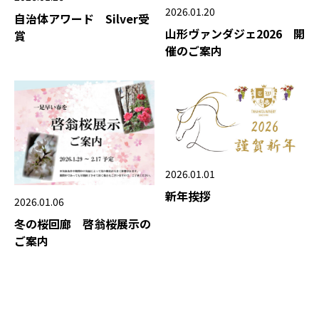
2026.01.20
自治体アワード Silver受
山形ヴァンダジェ2026 開
賞
催のご案内
2026.01.01
新年挨拶
2026.01.06
冬の桜回廊 啓翁桜展示の
ご案内