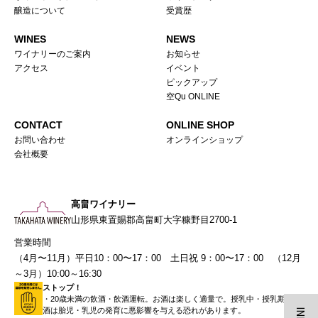
醸造について
受賞歴
WINES
NEWS
ワイナリーのご案内
お知らせ
アクセス
イベント
ピックアップ
空Qu ONLINE
CONTACT
ONLINE SHOP
お問い合わせ
オンラインショップ
会社概要
高畠ワイナリー
山形県東置賜郡高畠町大字糠野目2700-1
営業時間
（4月〜11月）平日10：00〜17：00 土日祝 9：00〜17：00 （12月
～3月）10:00～16:30
ストップ！
・20歳未満の飲酒・飲酒運転。お酒は楽しく適量で。授乳中・授乳期の飲
酒は胎児・乳児の発育に悪影響を与える恐れがあります。