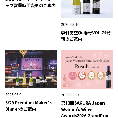
ップ営業時間変更のご案内
2026.03.10
季刊誌空Qu春号VOL.74発
刊のご案内
2026.03.04
2026.02.27
3/29 Premium Maker’ｓ
第13回SAKURA Japan
Dinnerのご案内
Women’s Wine
Awards2026 GrandPrix