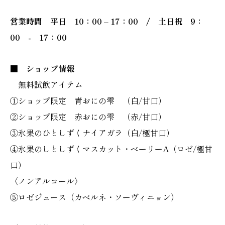
営業時間 平日 10：00 – 17：00 / 土日祝 9：
00 - 17：00
■ ショップ情報
無料試飲アイテム
①ショップ限定 青おにの雫 （白/甘口）
②ショップ限定 赤おにの雫 （赤/甘口）
③氷果のひとしずくナイアガラ（白/極甘口）
④氷果のしとしずくマスカット・ベーリーA（ロゼ/極甘
口）
〈ノンアルコール〉
⑤ロゼジュース（カベルネ・ソーヴィニョン）