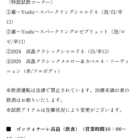
〈特設試飲コーナー〉
①嘉～Yoshi～スパークリングシャルドネ（泡/白/辛
口）
②嘉～Yoshi～スパークリングロゼブリュット（泡/ロ
ゼ/辛口）
③2024 高畠クラシックシャルドネ（白/辛口）
④2020 高畠クラシックメルロー＆カベルネ・ソーヴィ
ニョン（赤/フルボディ）
※飲酒運転は法律で禁止されています。20歳未満の者の
飲酒はお断りいたします。
※試飲アイテムは在庫状況により変更がございます。
■ ゴッツォナーレ高畠（飲食）（営業時間10：00～