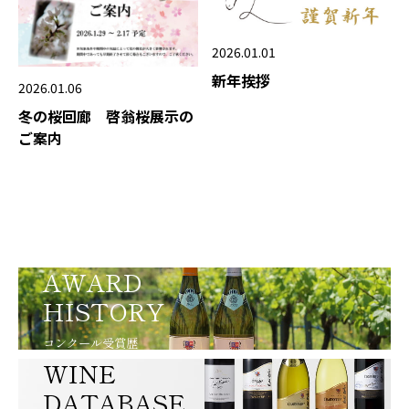
2026.01.01
新年挨拶
2026.01.06
冬の桜回廊 啓翁桜展示の
ご案内
AWARD
HISTORY
コンクール受賞歴
WINE
DATABASE