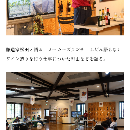
醸造家松田と語る メーカーズランチ ふだん語らない
ワイン造りを行う仕事についた理由などを語る。