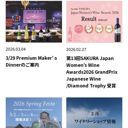
2026.03.04
2026.02.27
3/29 Premium Maker’ｓ
第13回SAKURA Japan
Dinnerのご案内
Women’s Wine
Awards2026 GrandPrix
Japanese Wine
/Diamond Trophy 受賞