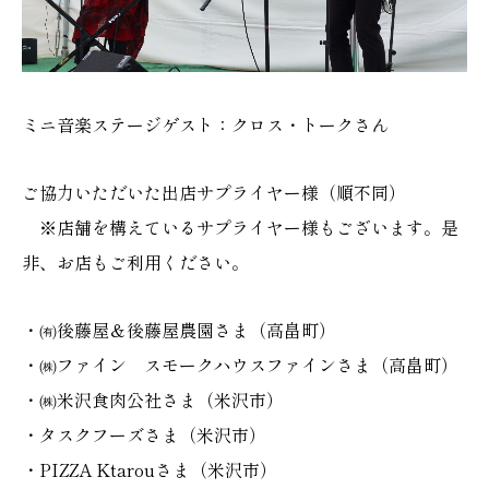
ミニ音楽ステージゲスト：クロス・トークさん
ご協力いただいた出店サプライヤー様（順不同）
※店舗を構えているサプライヤー様もございます。是
非、お店もご利用ください。
・㈲後藤屋＆後藤屋農園さま（高畠町）
・㈱ファイン スモークハウスファインさま（高畠町）
・㈱米沢食肉公社さま（米沢市）
・タスクフーズさま（米沢市）
・PIZZA Ktarouさま（米沢市）