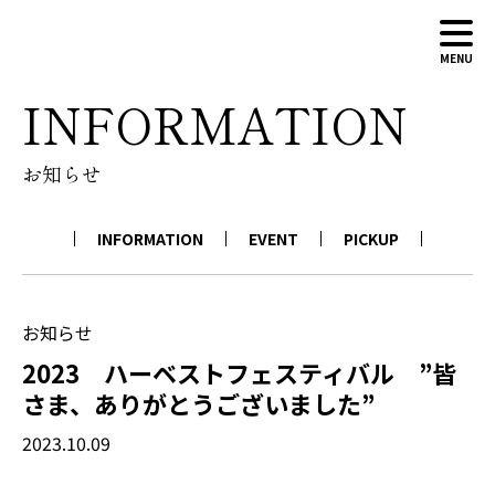
MENU
INFORMATION
ABOUT
お知らせ
WINERY
WINES
INFORMATION
EVENT
PICKUP
NEWS
CONTACT
ONLINE SHOP
お知らせ
2023 ハーベストフェスティバル ”皆
さま、ありがとうございました”
2023.10.09