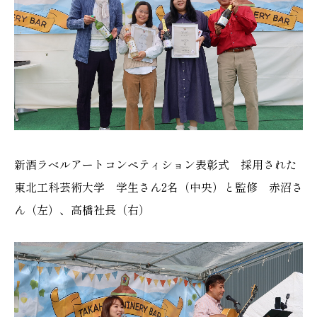
新酒ラベルアートコンペティション表彰式 採用された
東北工科芸術大学 学生さん2名（中央）と監修 赤沼さ
ん（左）、高橋社長（右）