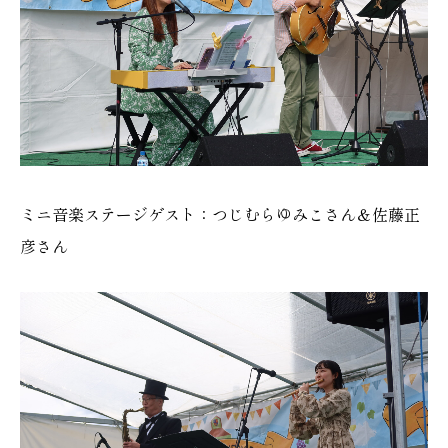
ミニ音楽ステージゲスト：つじむらゆみこさん＆佐藤正
彦さん