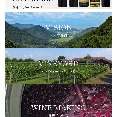
ワインデータベース
VISION
我々の使命
VINEYARD
ヴィンヤードについて
WINE MAKING
醸造について