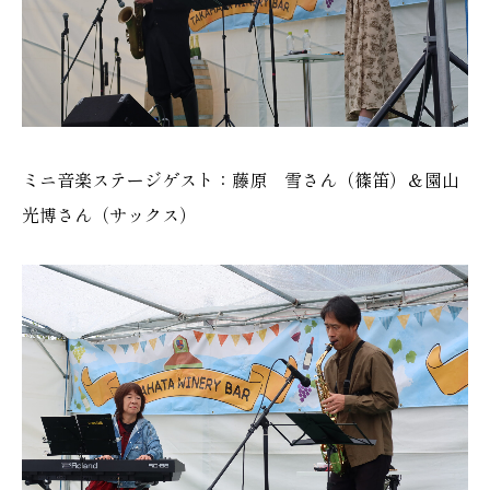
ミニ音楽ステージゲスト：藤原 雪さん（篠笛）＆園山
光博さん（サックス）