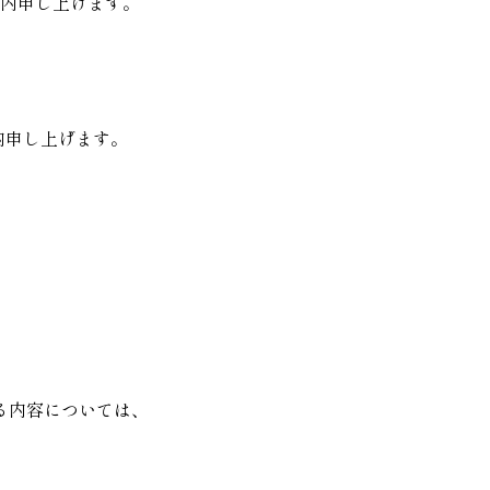
案内申し上げます。
。
内申し上げます。
る内容については、