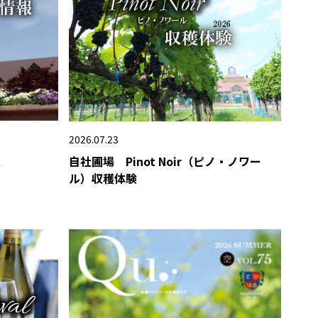
2026.07.23
報
自社圃場 Pinot Noir（ピノ・ノワー
ル）収穫体験