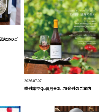
 開催日決定のご
2026.07.07
季刊誌空Qu夏号VOL.75発刊のご案内