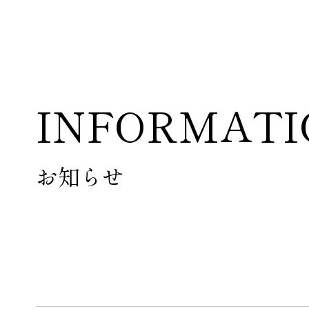
INFORMATI
ABOUT
WINERY
お知らせ
ビジョン・使命
ワイナリーのご案内
ワイナリーについて
アクセス
ヴィンヤードについて
醸造について