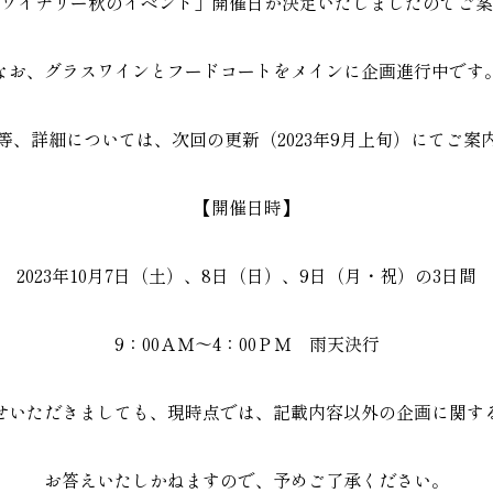
畠ワイナリー秋のイベント」開催日が決定いたしましたのでご
なお、グラスワインとフードコートをメインに企画進行中です
等、詳細については、次回の更新（2023年9月上旬）にてご案
【開催日時】
2023年10月7日（土）、8日（日）、9日（月・祝）の3日間
9：00ＡＭ～4：00ＰＭ 雨天決行
せいただきましても、現時点では、記載内容以外の企画に関す
お答えいたしかねますので、予めご了承ください。