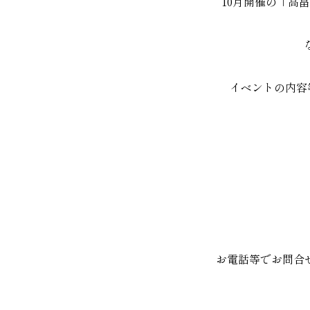
10月開催の「高
イベントの内容
お電話等でお問合