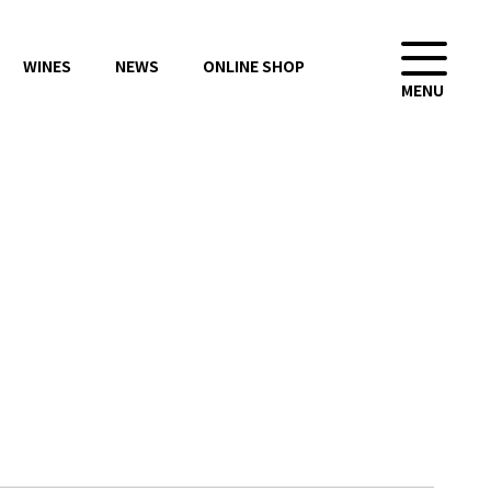
WINES
NEWS
ONLINE SHOP
MENU
CONTACT
ONLINE SHOP
お問い合わせ
オンラインショップ
会社概要