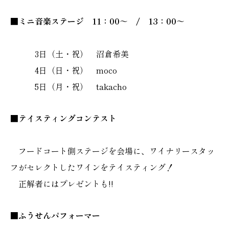
■ミニ音楽ステージ 11：00～ / 13：00～
3日（土・祝） 沼倉希美
4日（日・祝） moco
5日（月・祝） takacho
■テイスティングコンテスト
フードコート側ステージを会場に、ワイナリースタッ
フがセレクトしたワインをテイスティング！
正解者にはプレゼントも!!
■ふうせんパフォーマー