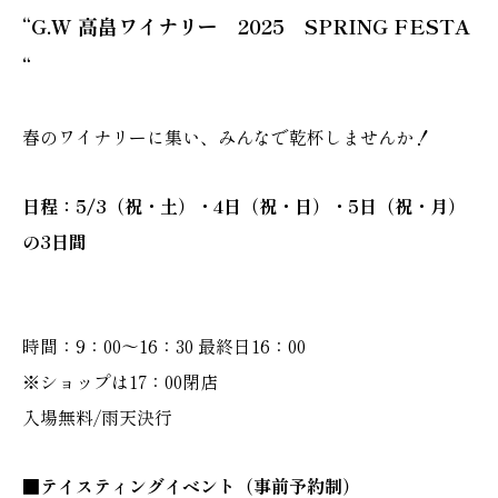
“G.W 高畠ワイナリー 2025 SPRING FESTA
“
春のワイナリーに集い、みんなで乾杯しませんか！
日程：5/3（祝・土）・4日（祝・日）・5日（祝・月）
の3日間
時間：9：00～16：30 最終日16：00
※ショップは17：00閉店
入場無料/雨天決行
■テイスティングイベント（事前予約制）