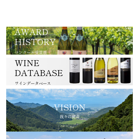
AWARD
HISTORY
コンクール受賞歴
WINE
DATABASE
ワインデータベース
VISION
我々の使命