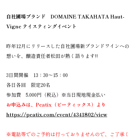
自社圃場ブランド DOMAINE TAKAHATA Haut-
Vigne テイスティングイベント
昨年12月にリリースした自社圃場新ブランドワインへの
想いを、醸造責任者松田が熱く語ります!!
3日間開催 13：30～15：00
各日各回 限定20名
参加費 5,000円（税込）※当日現地現金払い
お申込みは、Peatix（ピーティックス）より
https://peatix.com/event/4341802/view
※電話等でのご予約は行っておりませんので、ご了承く