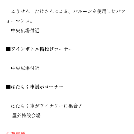
ふうせん たけさんによる、バルーンを使用したパフ
ォーマンス。
中央広場付近
■ワインボトル輪投げコーナー
中央広場付近
■はたらく車展示コーナー
はたらく車がワイナリーに集合！
屋外特設会場
注意事項