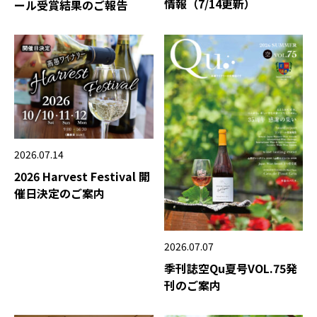
情報（7/14更新）
ール受賞結果のご報告
2026.07.14
2026 Harvest Festival 開
催日決定のご案内
2026.07.07
季刊誌空Qu夏号VOL.75発
刊のご案内