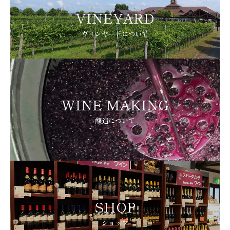
VINEYARD
ヴィンヤードについて
WINE MAKING
醸造について
SHOP
ショップ