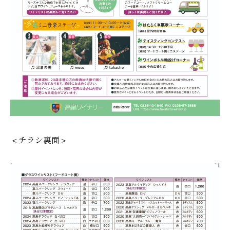
＜チラシ裏面＞