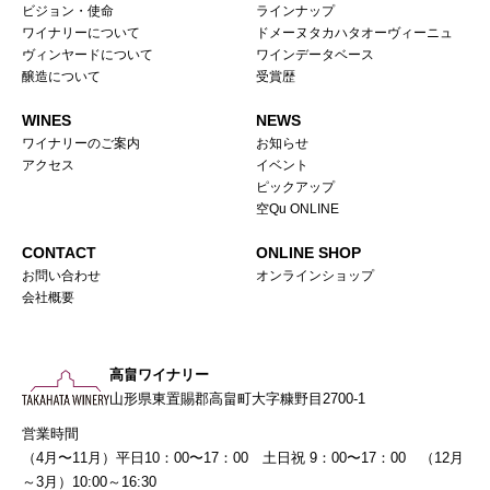
ビジョン・使命
ラインナップ
ワイナリーについて
ドメーヌタカハタオーヴィーニュ
ヴィンヤードについて
ワインデータベース
醸造について
受賞歴
WINES
NEWS
ワイナリーのご案内
お知らせ
アクセス
イベント
ピックアップ
空Qu ONLINE
CONTACT
ONLINE SHOP
お問い合わせ
オンラインショップ
会社概要
高畠ワイナリー
山形県東置賜郡高畠町大字糠野目2700-1
営業時間
（4月〜11月）平日10：00〜17：00 土日祝 9：00〜17：00 （12月
～3月）10:00～16:30