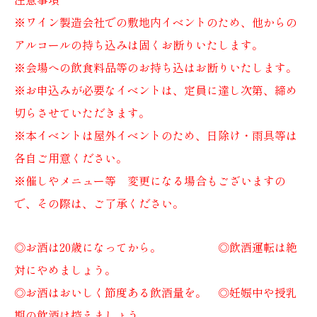
※ワイン製造会社での敷地内イベントのため、他からの
アルコールの持ち込みは固くお断りいたします。
※会場への飲食料品等のお持ち込はお断りいたします。
※お申込みが必要なイベントは、定員に達し次第、締め
切らさせていただきます。
※本イベントは屋外イベントのため、日除け・雨具等は
各自ご用意ください。
※催しやメニュー等 変更になる場合もございますの
で、その際は、ご了承ください。
◎お酒は20歳になってから。 ◎飲酒運転は絶
対にやめましょう。
◎お酒はおいしく節度ある飲酒量を。 ◎妊娠中や授乳
期の飲酒は控えましょう。