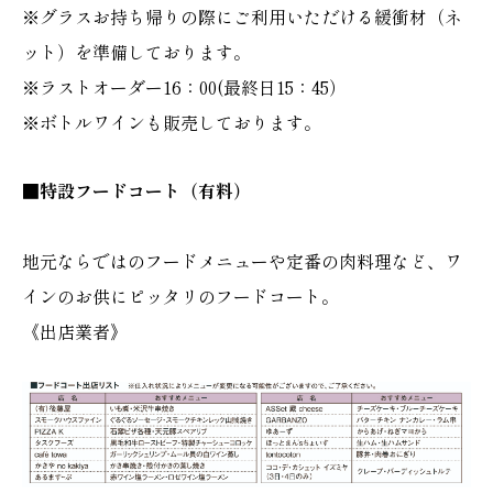
※グラスお持ち帰りの際にご利用いただける緩衝材（ネ
ット）を準備しております。
※ラストオーダー16：00(最終日15：45）
※ボトルワインも販売しております。
■特設フードコート（有料）
地元ならではのフードメニューや定番の肉料理など、ワ
インのお供にピッタリのフードコート。
《出店業者》