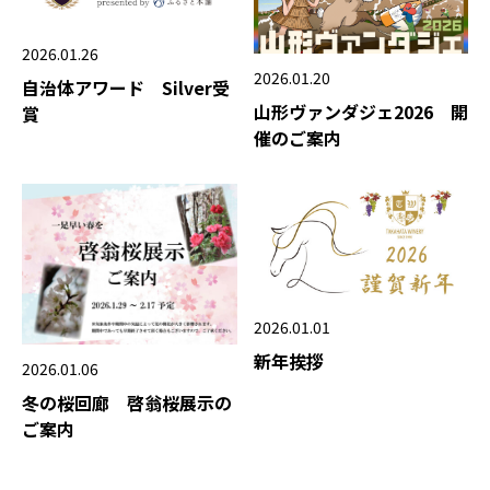
2026.01.26
2026.01.20
自治体アワード Silver受
山形ヴァンダジェ2026 開
賞
催のご案内
2026.01.01
新年挨拶
2026.01.06
冬の桜回廊 啓翁桜展示の
ご案内