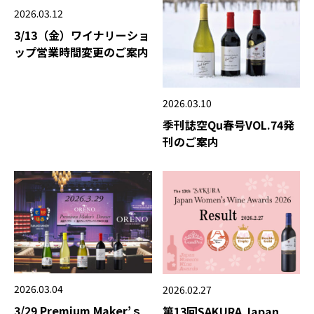
2026.03.12
3/13（金）ワイナリーショ
ップ営業時間変更のご案内
2026.03.10
季刊誌空Qu春号VOL.74発
刊のご案内
2026.03.04
2026.02.27
3/29 Premium Maker’ｓ
第13回SAKURA Japan