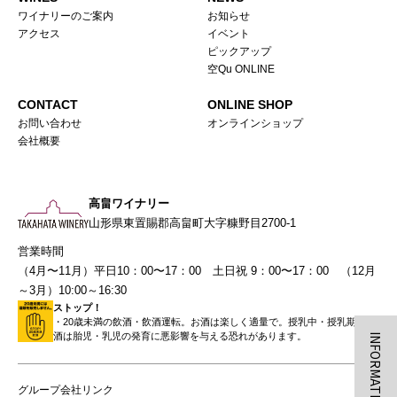
ワイナリーのご案内
お知らせ
アクセス
イベント
ピックアップ
空Qu ONLINE
CONTACT
ONLINE SHOP
お問い合わせ
オンラインショップ
会社概要
高畠ワイナリー
山形県東置賜郡高畠町大字糠野目2700-1
営業時間
（4月〜11月）平日10：00〜17：00 土日祝 9：00〜17：00 （12月
～3月）10:00～16:30
ストップ！
・20歳未満の飲酒・飲酒運転。お酒は楽しく適量で。授乳中・授乳期の飲
酒は胎児・乳児の発育に悪影響を与える恐れがあります。
INFORMATION
グループ会社リンク