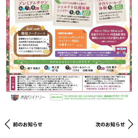
前のお知らせ
次のお知らせ