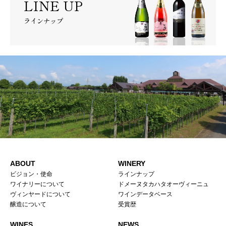
LINE UP
ラインナップ
ABOUT
WINERY
ビジョン・使命
ラインナップ
ワイナリーについて
ドメーヌタカハタオーヴィーニュ
ヴィンヤードについて
ワインデータベース
醸造について
受賞歴
WINES
NEWS