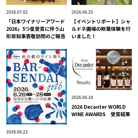
2026.06.25
2026.07.02
【イベントリポート】シャ
「日本ワイナリーアワード
ルドネ圃場の除葉体験を行
2026」5つ星受賞に伴う山
いました！
形県知事表敬訪問のご報告
2026.06.18
2026 Decanter WORLD
WINE AWARDS 受賞結果
2026.06.22