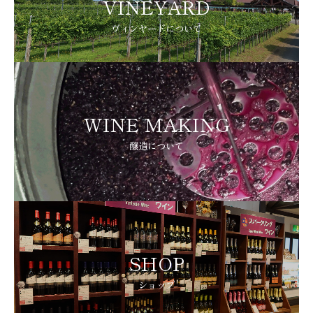
VINEYARD
ヴィンヤードについて
WINE MAKING
醸造について
SHOP
ショップ