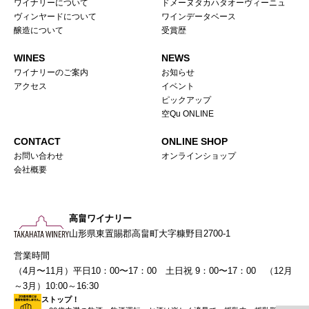
ワイナリーについて
ドメーヌタカハタオーヴィーニュ
ヴィンヤードについて
ワインデータベース
醸造について
受賞歴
WINES
NEWS
ワイナリーのご案内
お知らせ
アクセス
イベント
ピックアップ
空Qu ONLINE
CONTACT
ONLINE SHOP
お問い合わせ
オンラインショップ
会社概要
高畠ワイナリー
山形県東置賜郡高畠町大字糠野目2700-1
営業時間
（4月〜11月）平日10：00〜17：00 土日祝 9：00〜17：00 （12月
～3月）10:00～16:30
ストップ！