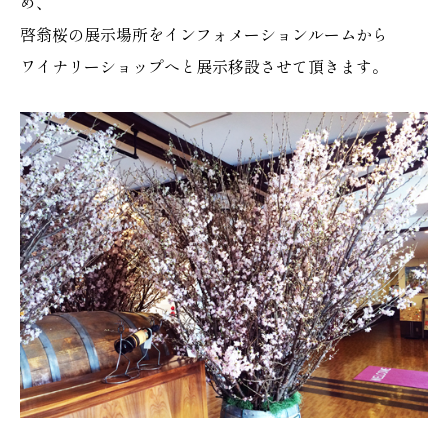
め、
啓翁桜の展示場所をインフォメーションルームから
ワイナリーショップへと展示移設させて頂きます。