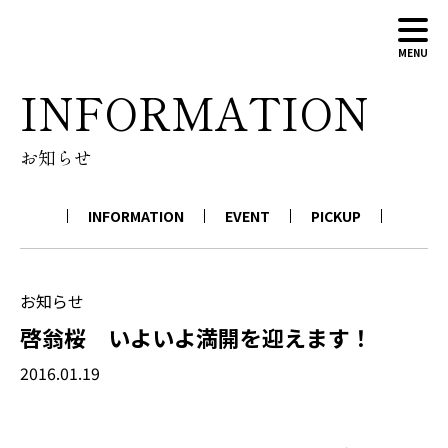
MENU
INFORMATION
ABOUT
お知らせ
WINERY
WINES
INFORMATION
EVENT
PICKUP
NEWS
CONTACT
ONLINE SHOP
お知らせ
啓翁桜 いよいよ満開を迎えます！
2016.01.19