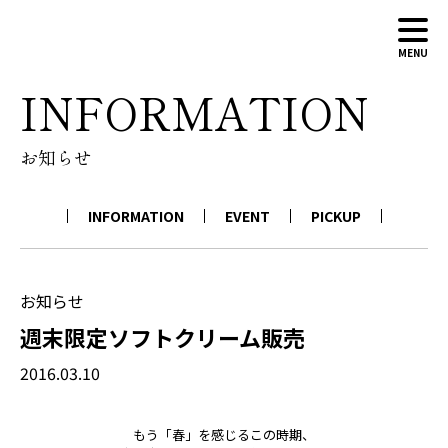
MENU
INFORMATION
ABOUT
お知らせ
WINERY
WINES
INFORMATION
EVENT
PICKUP
NEWS
CONTACT
ONLINE SHOP
お知らせ
週末限定ソフトクリーム販売
2016.03.10
もう「春」を感じるこの時期、