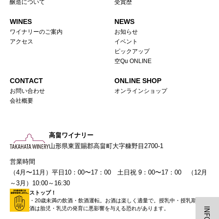
醸造について
受賞歴
WINES
NEWS
ワイナリーのご案内
お知らせ
アクセス
イベント
ピックアップ
空Qu ONLINE
CONTACT
ONLINE SHOP
お問い合わせ
オンラインショップ
会社概要
高畠ワイナリー
山形県東置賜郡高畠町大字糠野目2700-1
営業時間
（4月〜11月）平日10：00〜17：00 土日祝 9：00〜17：00 （12月
～3月）10:00～16:30
ストップ！
・20歳未満の飲酒・飲酒運転。お酒は楽しく適量で。授乳中・授乳期の飲
酒は胎児・乳児の発育に悪影響を与える恐れがあります。