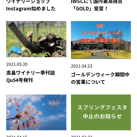
ワイナリーショップ
IWSCにて国内最高得点
Instagram始めました
「GOLD」受賞！
2021.05.30
2021.04.23
高畠ワイナリー季刊誌
ゴールデンウィーク期間中
Qu54号発刊
の営業について