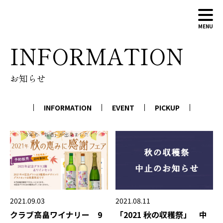
MENU
INFORMATION
ABOUT
お知らせ
WINERY
WINES
INFORMATION
EVENT
PICKUP
NEWS
CONTACT
ONLINE SHOP
2021.09.03
2021.08.11
クラブ高畠ワイナリー 9
「2021 秋の収穫祭」 中