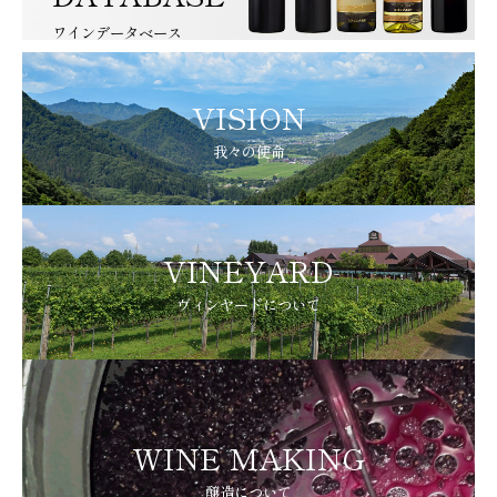
ワインデータベース
VISION
我々の使命
VINEYARD
ヴィンヤードについて
WINE MAKING
醸造について