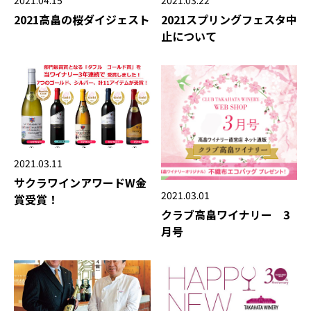
2021.04.15
2021.03.22
2021高畠の桜ダイジェスト
2021スプリングフェスタ中
止について
2021.03.11
サクラワインアワードW金
2021.03.01
賞受賞！
クラブ高畠ワイナリー 3
月号