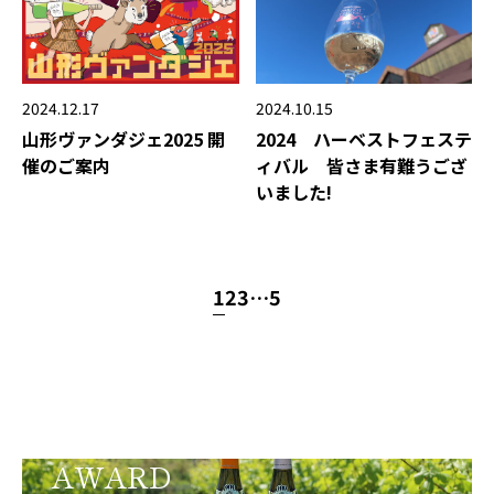
2024.12.17
2024.10.15
山形ヴァンダジェ2025 開
2024 ハーベストフェステ
催のご案内
ィバル 皆さま有難うござ
いました!
1
2
3
…
5
AWARD