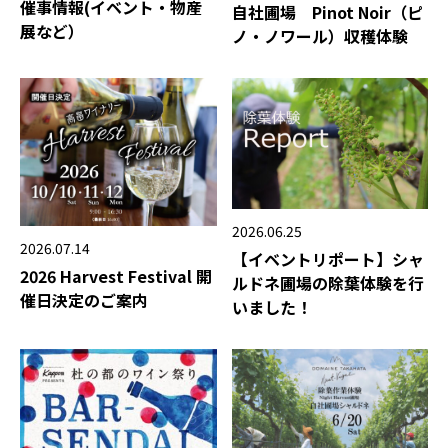
催事情報(イベント・物産
自社圃場 Pinot Noir（ピ
展など）
ノ・ノワール）収穫体験
2026.06.25
2026.07.14
【イベントリポート】シャ
2026 Harvest Festival 開
ルドネ圃場の除葉体験を行
催日決定のご案内
いました！