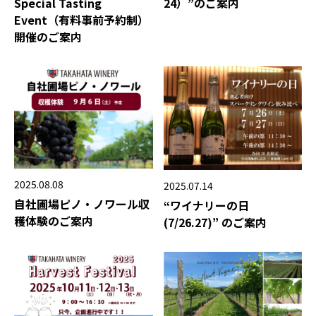
Special Tasting
24）”のご案内
Event（有料事前予約制）
開催のご案内
2025.08.08
2025.07.14
自社圃場ピノ・ノワール収
“ワイナリーの日
穫体験のご案内
(7/26.27)” のご案内