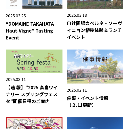
2025.03.18
2025.03.25
自社圃場カベルネ・ソーヴ
“DOMAINE TAKAHATA
ィニョン植樹体験＆ランチ
Haut-Vigne” Tasting
イベント
Event
2025.03.11
【速 報】”2025 高畠ワイ
2025.02.11
ナリー スプリングフェス
催事・イベント情報
タ”開催日程のご案内
（２.11更新）