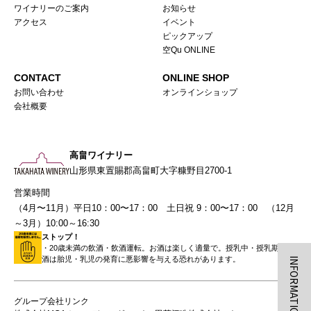
ワイナリーのご案内
お知らせ
アクセス
イベント
ピックアップ
空Qu ONLINE
CONTACT
ONLINE SHOP
お問い合わせ
オンラインショップ
会社概要
高畠ワイナリー
山形県東置賜郡高畠町大字糠野目2700-1
営業時間
（4月〜11月）平日10：00〜17：00 土日祝 9：00〜17：00 （12月
～3月）10:00～16:30
ストップ！
・20歳未満の飲酒・飲酒運転。お酒は楽しく適量で。授乳中・授乳期の飲
酒は胎児・乳児の発育に悪影響を与える恐れがあります。
INFORMATION
グループ会社リンク