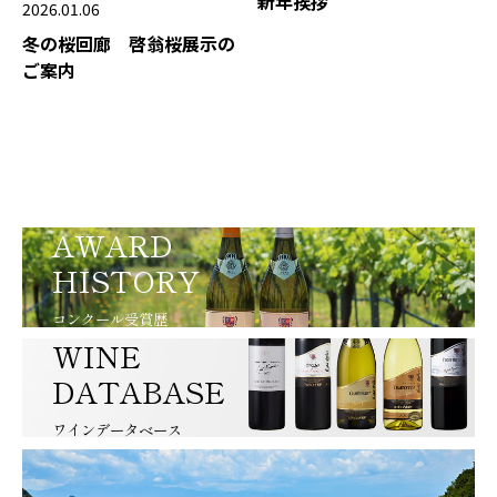
新年挨拶
2026.01.06
冬の桜回廊 啓翁桜展示の
ご案内
AWARD
HISTORY
コンクール受賞歴
WINE
DATABASE
ワインデータベース