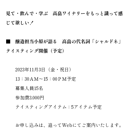
見て・飲んで・学ぶ 高畠ワイナリーをもっと識って感
じて欲しい！
■ 醸造担当小原が語る 高畠の代名詞「シャルドネ」
テイスティング開催（予定）
2023年11月3日（金・祝日）
13：30ＡＭ～15：00ＰＭ予定
募集人員15名
参加費3,000円
テイスティングアイテム：5アイテム予定
お申し込みは、追ってWebにてご案内いたします。