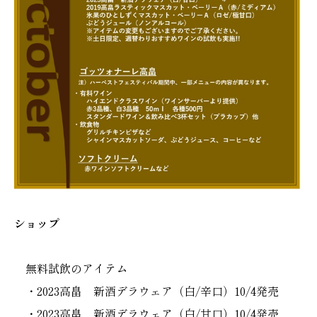
ショップ
無料試飲のアイテム
・2023高畠 新酒デラウェア（白/辛口）10/4発売
・2023高畠 新酒デラウェア（白/甘口）10/4発売