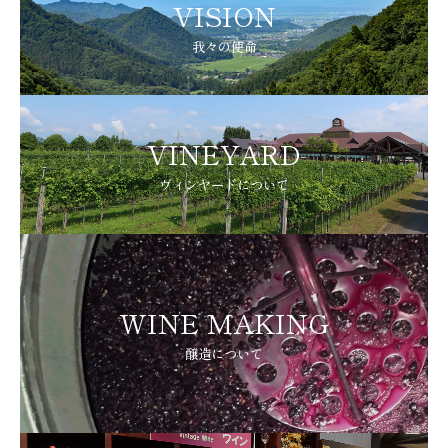
VISION
我々の使命
VINEYARD
ヴィンヤードについて
WINE MAKING
醸造について