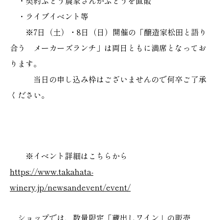
・契約ぶどう農家さんがぶどうを直販
・ライブイベント等
※7日（土）・8日（日）開催の「醸造家松田と語り
合う メーカーズランチ」は両日ともに満席となってお
ります。
当日の申し込み枠はございませんので何卒ご了承
ください。
※イベント詳細はこちらから
https://www.takahata-
winery.jp/newsandevent/event/
ショップでは、数量限定「蔵出しワイン」の販売