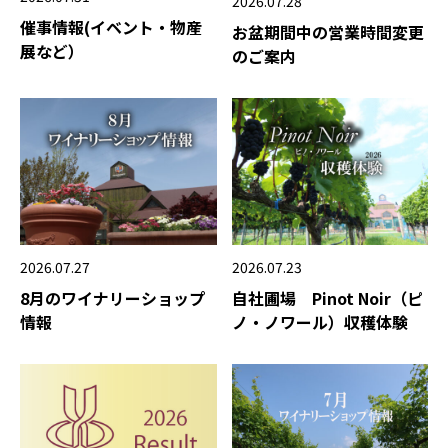
2026.07.28
催事情報(イベント・物産
お盆期間中の営業時間変更
展など）
のご案内
2026.07.27
2026.07.23
8月のワイナリーショップ
自社圃場 Pinot Noir（ピ
情報
ノ・ノワール）収穫体験