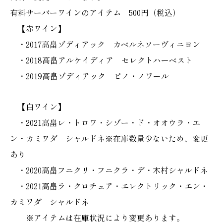
有料サーバーワインのアイテム 500円（税込）
【赤ワイン】
・2017高畠ゾディアック カベルネソーヴィニヨン
・2018高畠アルケイディア セレクトハーベスト
・2019高畠ゾディアック ピノ・ノワール
【白ワイン】
・2021高畠レ・トロワ・シゾー・ド・オオウラ・エ
ン・カミワダ シャルドネ※在庫数量少ないため、変更
あり
・2020高畠フニクリ・フニクラ・デ・木村シャルドネ
・2021高畠ラ・クロチュア・エレクトリック・エン・
カミワダ シャルドネ
※アイテムは在庫状況により変更あります。