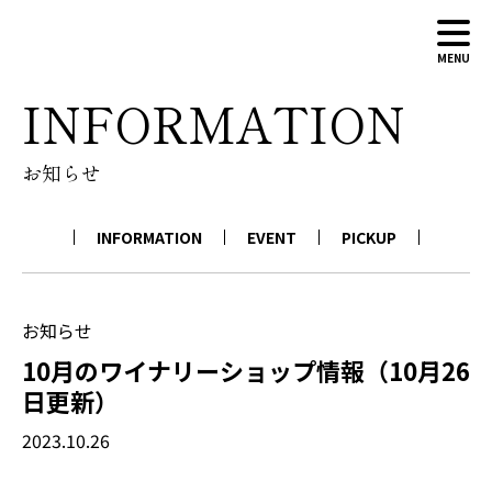
MENU
INFORMATION
ABOUT
お知らせ
WINERY
WINES
INFORMATION
EVENT
PICKUP
NEWS
CONTACT
ONLINE SHOP
お知らせ
10月のワイナリーショップ情報（10月26
日更新）
2023.10.26