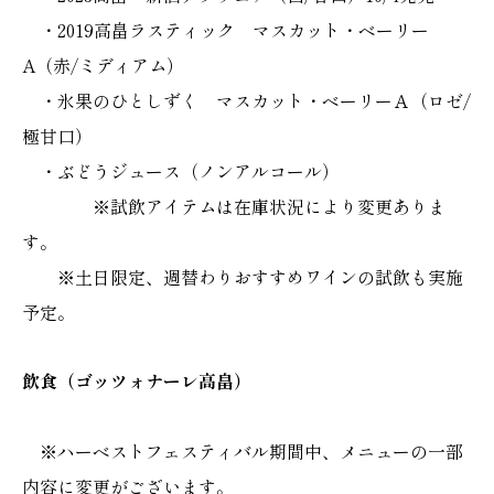
・2019高畠ラスティック マスカット・ベーリー
A（赤/ミディアム）
・氷果のひとしずく マスカット・ベーリーＡ（ロゼ/
極甘口）
・ぶどうジュース（ノンアルコール）
※試飲アイテムは在庫状況により変更ありま
す。
※土日限定、週替わりおすすめワインの試飲も実施
予定。
飲食（ゴッツォナーレ高畠）
※ハーベストフェスティバル期間中、メニューの一部
内容に変更がございます。