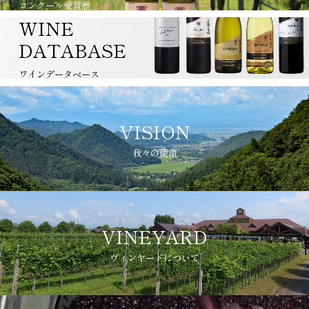
コンクール受賞歴
WINE
DATABASE
ワインデータベース
VISION
我々の使命
VINEYARD
ヴィンヤードについて