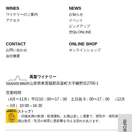
WINES
NEWS
ワイナリーのご案内
お知らせ
アクセス
イベント
ピックアップ
空Qu ONLINE
CONTACT
ONLINE SHOP
お問い合わせ
オンラインショップ
会社概要
高畠ワイナリー
山形県東置賜郡高畠町大字糠野目2700-1
営業時間
（4月〜11月）平日10：00〜17：00 土日祝 9：00〜17：00 （12月
～3月）10:00～16:30
ストップ！
・20歳未満の飲酒・飲酒運転。お酒は楽しく適量で。授乳中・授乳期の飲
酒は胎児・乳児の発育に悪影響を与える恐れがあります。