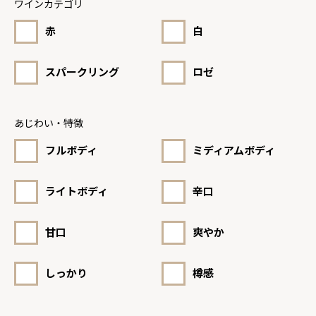
ワインカテゴリ
赤
白
スパークリング
ロゼ
あじわい・特徴
フルボディ
ミディアムボディ
ライトボディ
辛口
甘口
爽やか
しっかり
樽感